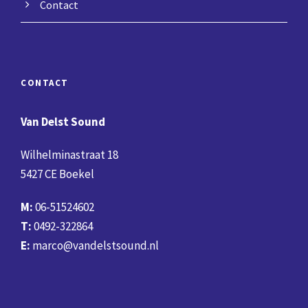
Contact
CONTACT
Van Delst Sound
Wilhelminastraat 18
5427 CE Boekel
M:
06-51524602
T:
0492-322864
E:
marco@vandelstsound.nl