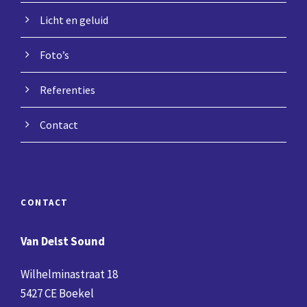
Licht en geluid
Foto’s
Referenties
Contact
CONTACT
Van Delst Sound
Wilhelminastraat 18
5427 CE Boekel