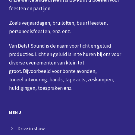
Onze wervelende drive in show kunt u boeken voor
feesten en partijen.
Zoals verjaardagen, bruiloften, buurtfeesten,
personeelsfeesten, enz. enz.
Van Delst Sound is de naam voor licht en geluid
producties. Licht en geluid is in te huren bij ons voor
diverse evenementen van klein tot
groot. Bijvoorbeeld voor bonte avonden,
toneel uitvoering, bands, tape acts, zeskampen,
huldigingen, toespraken enz.
MENU
Drive in show